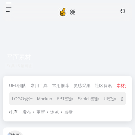
平面素材
共 15 篇网址
UED团队
常用工具
常用推荐
灵感采集
社区资讯
素材资源
LOGO设计
Mockup
PPT资源
Sketch资源
UI资源
图标素
排序
发布
更新
浏览
点赞