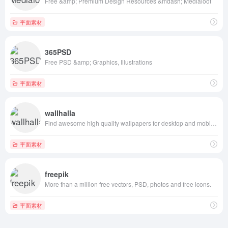
Free &amp; Premium Design Resources &mdash; Medialoot
平面素材
365PSD
Free PSD &amp; Graphics, Illustrations
平面素材
wallhalla
Find awesome high quality wallpapers for desktop and mobile in one place.
平面素材
freepik
More than a million free vectors, PSD, photos and free icons.
平面素材