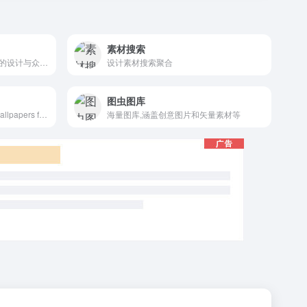
素材搜索
不一样的设计素材库！让自己的设计与众不同！
设计素材搜索聚合
图虫图库
Find awesome high quality wallpapers for desktop and mobile in one place.
海量图库,涵盖创意图片和矢量素材等