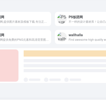
图网
PS饭团网
我图网,提供图片素材及模板下载,专注正版设计作品交易
图网
wallhalla
快图网提供免费的PNG元素和高清背景图片素材免费下载