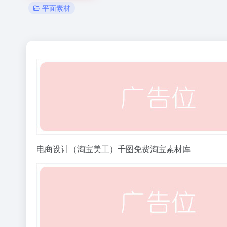
平面素材
电商设计（淘宝美工）千图免费淘宝素材库