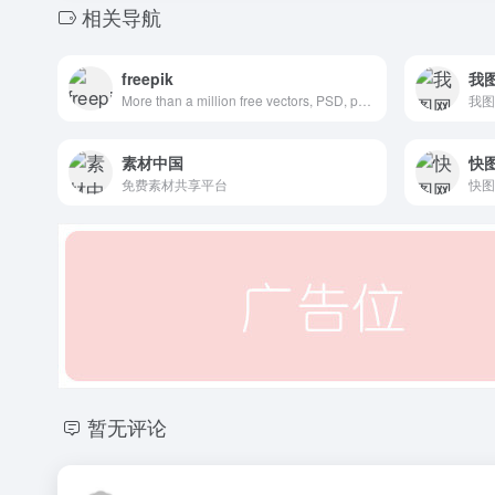
相关导航
freepik
我
More than a million free vectors, PSD, photos and free icons.
素材中国
快
免费素材共享平台
暂无评论