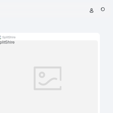
SplitShire