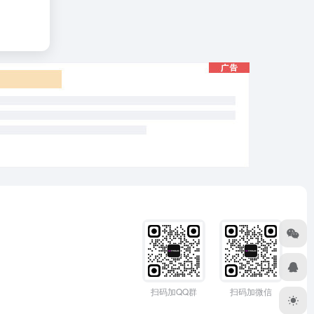
扫码加QQ群
扫码加微信