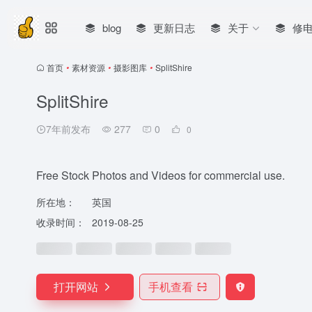
blog
更新日志
关于
修
首页
•
素材资源
•
摄影图库
•
SplitShire
SplitShire
7年前发布
277
0
0
Free Stock Photos and Videos for commercial use.
所在地：
英国
收录时间：
2019-08-25
打开网站
手机查看