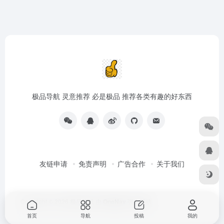
极品导航 灵意推荐 必是极品 推荐各类有趣的好东西
友链申请
免责声明
广告合作
关于我们
Copyright © 2026
极品导航
由
OneNav
强力驱动
首页
导航
投稿
我的