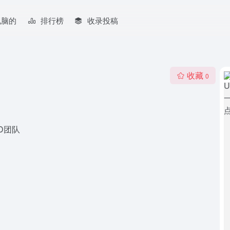
电脑的
排行榜
收录投稿
收藏
0
D团队