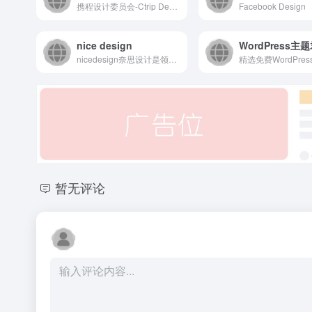
携程设计委员会-Ctrip Design Committee
Facebook Design
nice design
WordPress主
nicedesign奈思设计是领先的用户体验设计与互联网品牌建设公司
暂无评论