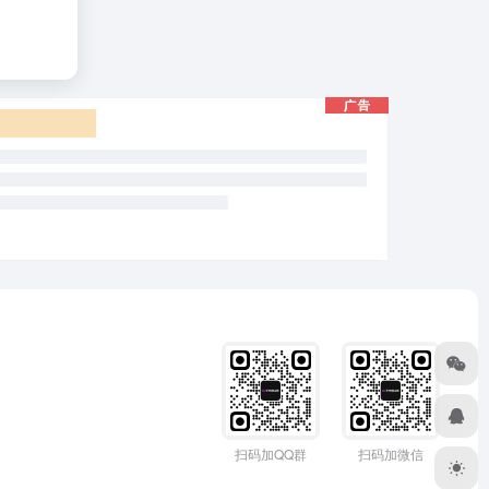
扫码加QQ群
扫码加微信