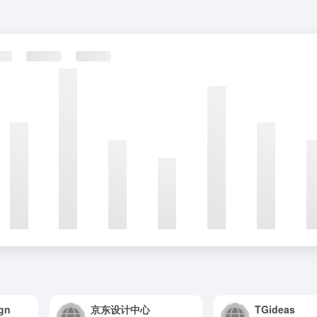
gn
京东设计中心
TGideas