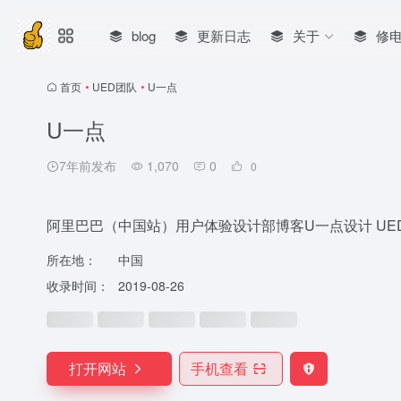
blog
更新日志
关于
修
首页
•
UED团队
•
U一点
U一点
7年前发布
1,070
0
0
阿里巴巴（中国站）用户体验设计部博客U一点设计 UE
所在地：
中国
收录时间：
2019-08-26
打开网站
手机查看