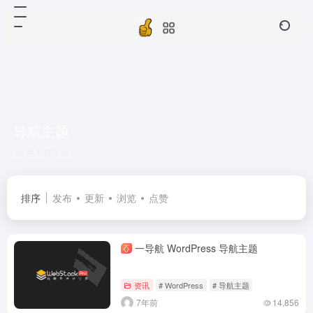
导航主题
共 1 篇文章
排序
发布
更新
浏览
点赞
一导航 WordPress 导航主题
资讯
# WordPress
# 导航主题
7年前
14,856