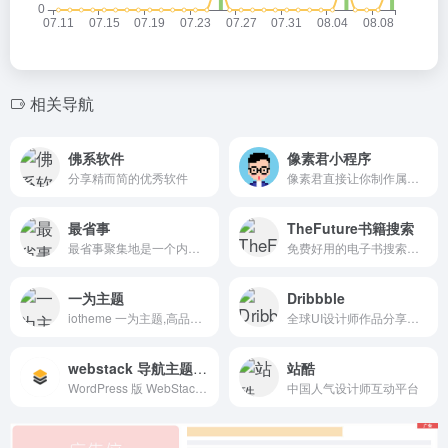
相关导航
佛系软件
像素君小程序
分享精而简的优秀软件
像素君直接让你制作属于你自己的像素头像，简单操作，独特风格。
最省事
TheFuture书籍搜索
最省事聚集地是一个内容创作与分享社区，专注收集和分享负责任、有智趣、贴近生活的内容。
免费好用的电子书搜索引擎
一为主题
Dribbble
iotheme 一为主题,高品质的WordPress主题,有导航主题,wp主题,一为api,热搜榜等主题服务
全球UI设计师作品分享平台。
webstack 导航主题开源版
站酷
WordPress 版 WebStack 导航主题，开源版下载地址。
中国人气设计师互动平台