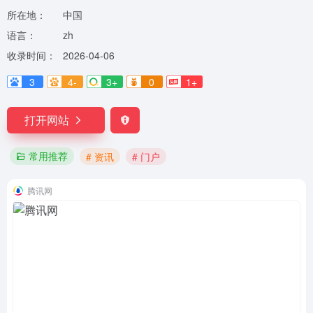
所在地：
中国
语言：
zh
收录时间：
2026-04-06
3
4-
3+
0
1+
打开网站
常用推荐
# 资讯
# 门户
腾讯网