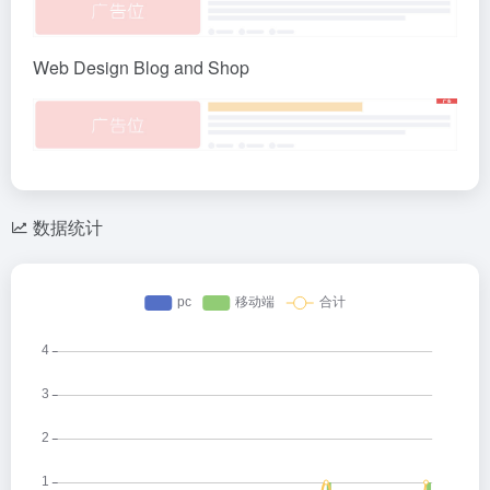
Web Design Blog and Shop
数据统计