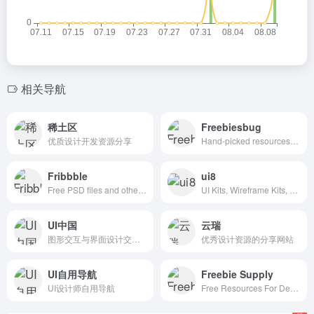
相关导航
稀土区
Freebiesbug
优质设计开发资源分享
Hand-picked resources for web designer and developers, constantly updated.
Fribbble
ui8
Free PSD files and other free design resources by Dribbblers.
UI Kits, Wireframe Kits, Templates, Icons and More
UI中国
云瑞
图形交互与界面设计交流、作品展示、学习平台。
优秀设计资源的分享网站
UI自用导航
Freebie Supply
UI设计师自用导航
Free Resources For Designers