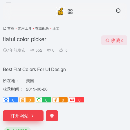
首页
•
常用工具
•
在线配色
•
正文
flatui color picker
收藏
0
7年前发布
552
0
0
Best Flat Colors For UI Design
所在地：
美国
收录时间：
2019-08-26
0
0
0
0
0
打开网站