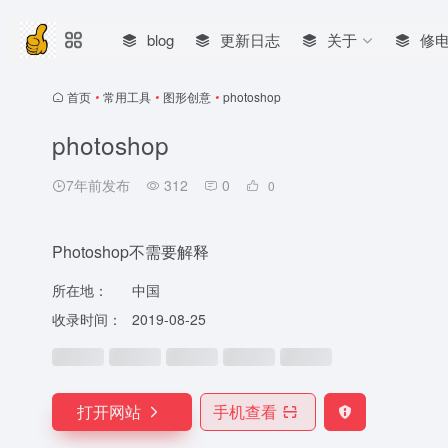
blog
更新日志
关于
修
首页
•
常用工具
•
图形创意
•
photoshop
photoshop
7年前发布
312
0
0
Photoshop不需要解释
所在地：
中国
收录时间：
2019-08-25
打开网站
手机查看