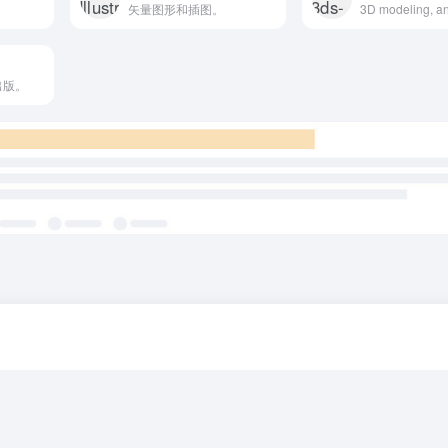
矢量图形和插图。
出版。