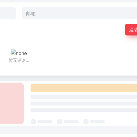
发
暂无评论...