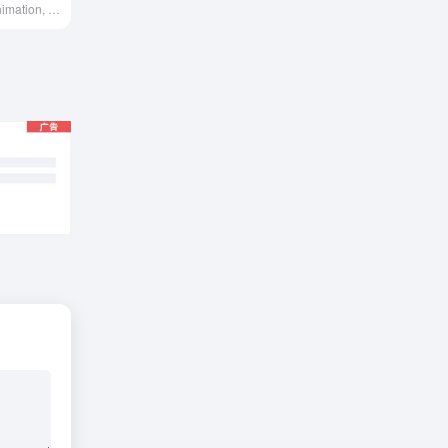
3D modeling, animation, and rendering software