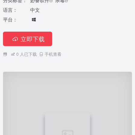
分类标签：
必备软件
杀毒
语言：
中文
平台：
立即下载
0
人已下载
手机查看