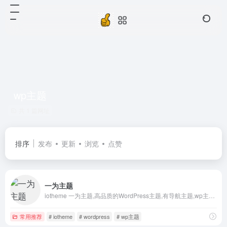
wp主题
共 1 篇网址
排序
发布
更新
浏览
点赞
一为主题
iotheme 一为主题,高品质的WordPress主题,有导航主题,wp主题,一为api,热搜榜等主题服务
常用推荐
# iotheme
# wordpress
# wp主题