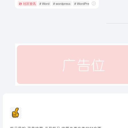
社区资讯
# Word
# wordpress
# WordPress主题