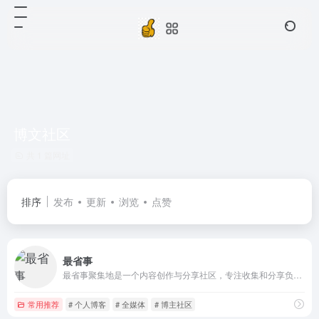
博文社区
共 1 篇网址
排序
发布
更新
浏览
点赞
最省事
最省事聚集地是一个内容创作与分享社区，专注收集和分享负责任、有智趣、贴近生活的内容。
常用推荐
# 个人博客
# 全媒体
# 博主社区