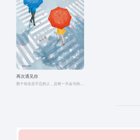
再次遇见你
那个你念念不忘的人，总有一天会与你再次相遇。