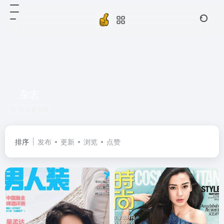
杂志
共 2 篇书籍
排序
发布
更新
浏览
点赞