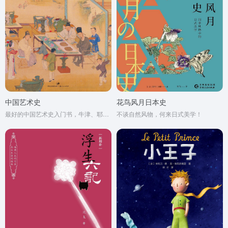
中国艺术史
花鸟风月日本史
最好的中国艺术史入门书，牛津、耶鲁、普林斯顿沿用40年之经典读本
不谈自然风物，何来日式美学！