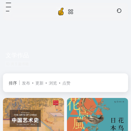
文学作品
共 5 篇书籍
排序
发布
更新
浏览
点赞