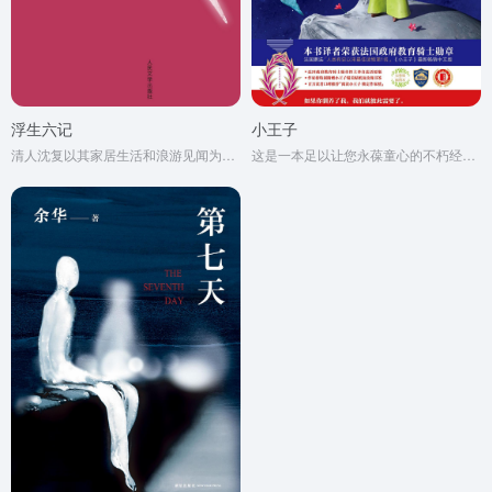
浮生六记
小王子
清人沈复以其家居生活和浪游见闻为内容写成的《浮生六记》，为中国文学史上的一支奇葩。
这是一本足以让您永葆童心的不朽经典，被全球亿万读者誉为人生必读书。